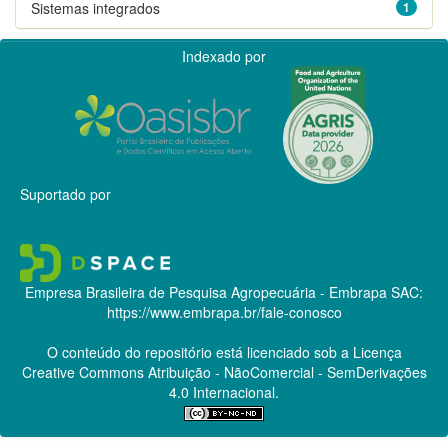
Sistemas integrados
1
Indexado por
Suportado por
Empresa Brasileira de Pesquisa Agropecuária - Embrapa
SAC:
https://www.embrapa.br/fale-conosco
O conteúdo do repositório está licenciado sob a Licença
Creative Commons
Atribuição - NãoComercial - SemDerivações
4.0 Internacional.