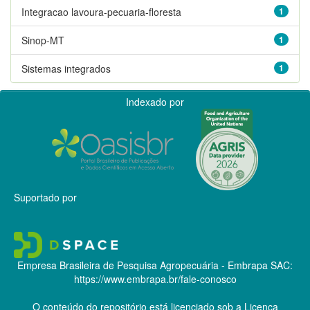
Integracao lavoura-pecuaria-floresta
1
Sinop-MT
1
Sistemas integrados
1
Indexado por
Suportado por
Empresa Brasileira de Pesquisa Agropecuária - Embrapa
SAC:
https://www.embrapa.br/fale-conosco
O conteúdo do repositório está licenciado sob a Licença