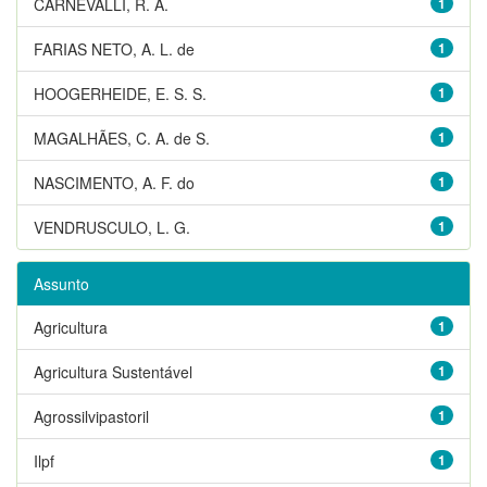
CARNEVALLI, R. A.
1
FARIAS NETO, A. L. de
1
HOOGERHEIDE, E. S. S.
1
MAGALHÃES, C. A. de S.
1
NASCIMENTO, A. F. do
1
VENDRUSCULO, L. G.
1
Assunto
Agricultura
1
Agricultura Sustentável
1
Agrossilvipastoril
1
Ilpf
1