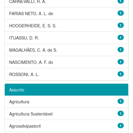
CARNEVALLI, R. A.
1
FARIAS NETO, A. L. de
1
HOOGERHEIDE, E. S. S.
1
ITUASSU, D. R.
1
MAGALHÃES, C. A. de S.
1
NASCIMENTO, A. F. do
1
ROSSONI, A. L.
1
Assunto
Agricultura
1
Agricultura Sustentável
1
Agrossilvipastoril
1