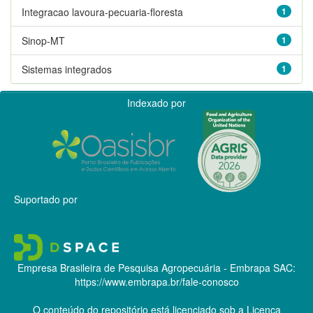
Integracao lavoura-pecuaria-floresta
1
Sinop-MT
1
Sistemas integrados
1
Indexado por
Suportado por
Empresa Brasileira de Pesquisa Agropecuária - Embrapa
SAC:
https://www.embrapa.br/fale-conosco
O conteúdo do repositório está licenciado sob a Licença