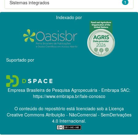
Sistemas integrados
1
Indexado por
Suportado por
Empresa Brasileira de Pesquisa Agropecuária - Embrapa
SAC:
https://www.embrapa.br/fale-conosco
O conteúdo do repositório está licenciado sob a Licença
Creative Commons
Atribuição - NãoComercial - SemDerivações
4.0 Internacional.