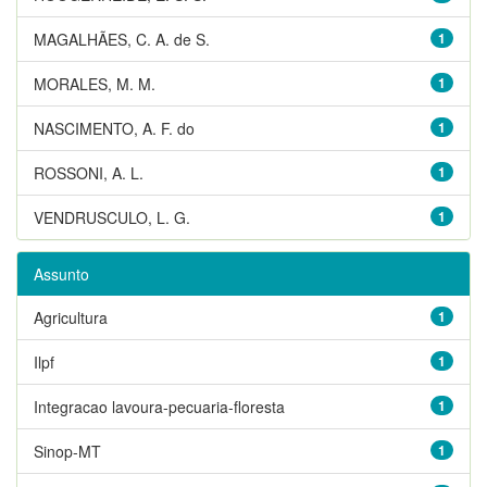
MAGALHÃES, C. A. de S.
1
MORALES, M. M.
1
NASCIMENTO, A. F. do
1
ROSSONI, A. L.
1
VENDRUSCULO, L. G.
1
Assunto
Agricultura
1
Ilpf
1
Integracao lavoura-pecuaria-floresta
1
Sinop-MT
1