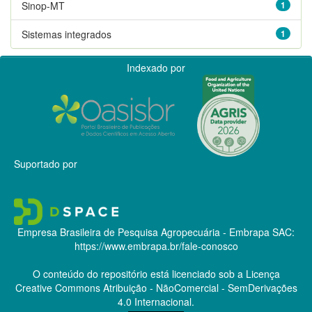
Sinop-MT
1
Sistemas integrados
1
Indexado por
Suportado por
Empresa Brasileira de Pesquisa Agropecuária - Embrapa
SAC:
https://www.embrapa.br/fale-conosco
O conteúdo do repositório está licenciado sob a Licença
Creative Commons
Atribuição - NãoComercial - SemDerivações
4.0 Internacional.