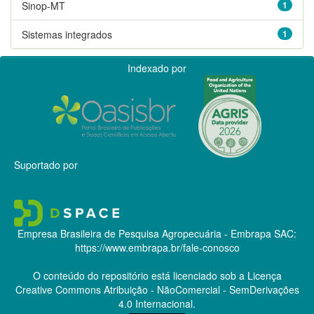
Sinop-MT
1
Sistemas integrados
1
Indexado por
Suportado por
Empresa Brasileira de Pesquisa Agropecuária - Embrapa
SAC:
https://www.embrapa.br/fale-conosco
O conteúdo do repositório está licenciado sob a Licença
Creative Commons
Atribuição - NãoComercial - SemDerivações
4.0 Internacional.