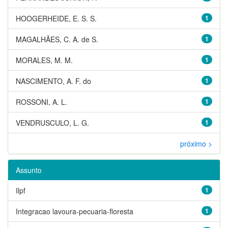
HOOGERHEIDE, E. S. S.
1
MAGALHÃES, C. A. de S.
1
MORALES, M. M.
1
NASCIMENTO, A. F. do
1
ROSSONI, A. L.
1
VENDRUSCULO, L. G.
1
próximo >
Assunto
Ilpf
1
Integracao lavoura-pecuaria-floresta
1