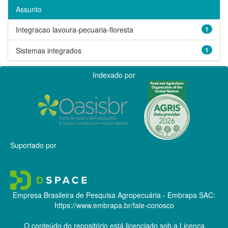
Assunto
Integracao lavoura-pecuaria-floresta
1
Sistemas integrados
1
Indexado por
Suportado por
Empresa Brasileira de Pesquisa Agropecuária - Embrapa
SAC:
https://www.embrapa.br/fale-conosco
O conteúdo do repositório está licenciado sob a Licença