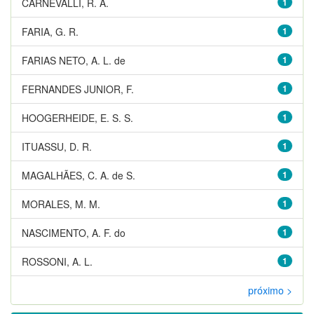
CARNEVALLI, R. A.
1
FARIA, G. R.
1
FARIAS NETO, A. L. de
1
FERNANDES JUNIOR, F.
1
HOOGERHEIDE, E. S. S.
1
ITUASSU, D. R.
1
MAGALHÃES, C. A. de S.
1
MORALES, M. M.
1
NASCIMENTO, A. F. do
1
ROSSONI, A. L.
1
próximo >