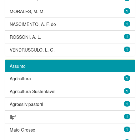
MORALES, M. M.
1
NASCIMENTO, A. F. do
1
ROSSONI, A. L.
1
VENDRUSCULO, L. G.
1
Assunto
Agricultura
1
Agricultura Sustentável
1
Agrossilvipastoril
1
Ilpf
1
Mato Grosso
1