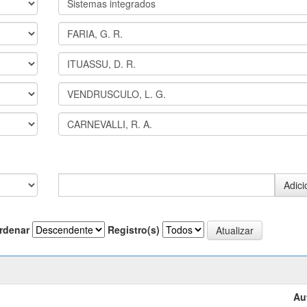
rdenar
Registro(s)
Au