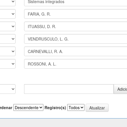
rdenar
Registro(s)