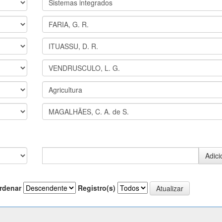
rdenar
Registro(s)