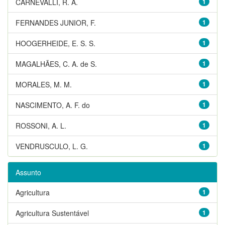
CARNEVALLI, R. A.
1
FERNANDES JUNIOR, F.
1
HOOGERHEIDE, E. S. S.
1
MAGALHÃES, C. A. de S.
1
MORALES, M. M.
1
NASCIMENTO, A. F. do
1
ROSSONI, A. L.
1
VENDRUSCULO, L. G.
1
Assunto
Agricultura
1
Agricultura Sustentável
1