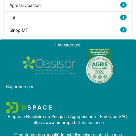
Agrossilvipastoril
1
Ilpf
1
Sinop-MT
1
Indexado por
Suportado por
Empresa Brasileira de Pesquisa Agropecuária - Embrapa
SAC:
https://www.embrapa.br/fale-conosco
O conteúdo do repositório está licenciado sob a Licença