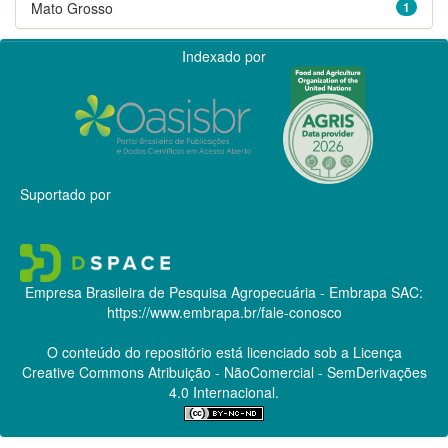
Mato Grosso
1
Indexado por
Suportado por
Empresa Brasileira de Pesquisa Agropecuária - Embrapa
SAC:
https://www.embrapa.br/fale-conosco
O conteúdo do repositório está licenciado sob a Licença
Creative Commons
Atribuição - NãoComercial - SemDerivações
4.0 Internacional.