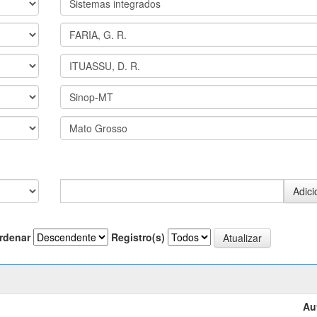
rdenar
Registro(s)
Au