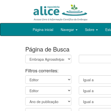
Skip
Página inicial
Navegar
Sobre
Est
navigation
Página de Busca
Filtros correntes: