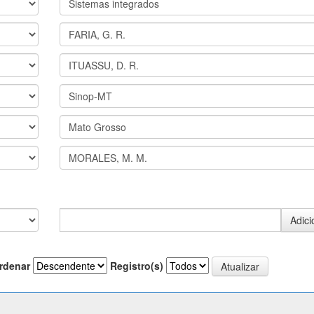
rdenar
Registro(s)