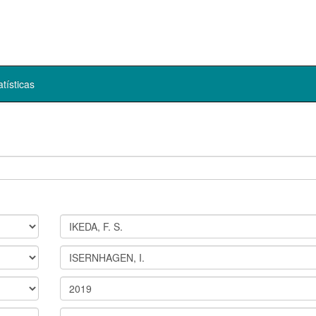
atísticas