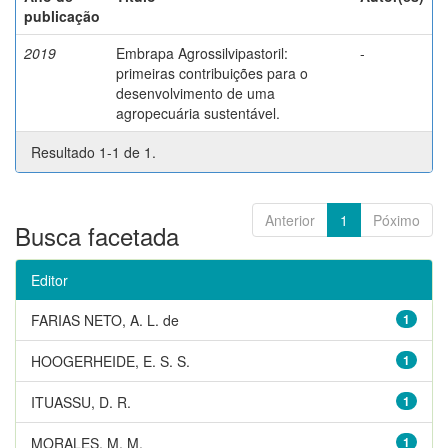
publicação
2019
Embrapa Agrossilvipastoril:
-
primeiras contribuições para o
desenvolvimento de uma
agropecuária sustentável.
Resultado 1-1 de 1.
Anterior
1
Póximo
Busca facetada
Editor
FARIAS NETO, A. L. de
1
HOOGERHEIDE, E. S. S.
1
ITUASSU, D. R.
1
MORALES, M. M.
1