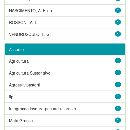
NASCIMENTO, A. F. do
1
ROSSONI, A. L.
1
VENDRUSCULO, L. G.
1
Assunto
Agricultura
1
Agricultura Sustentável
1
Agrossilvipastoril
1
Ilpf
1
Integracao lavoura-pecuaria-floresta
1
Mato Grosso
1