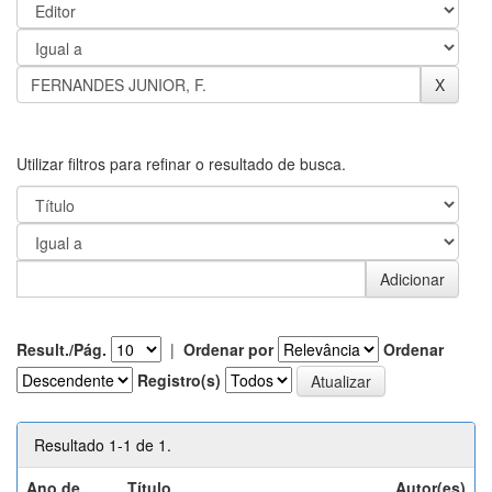
Utilizar filtros para refinar o resultado de busca.
Result./Pág.
|
Ordenar por
Ordenar
Registro(s)
Resultado 1-1 de 1.
Ano de
Título
Autor(es)