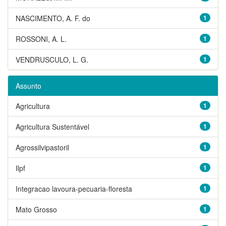
NASCIMENTO, A. F. do
1
ROSSONI, A. L.
1
VENDRUSCULO, L. G.
1
Assunto
Agricultura
1
Agricultura Sustentável
1
Agrossilvipastoril
1
Ilpf
1
Integracao lavoura-pecuaria-floresta
1
Mato Grosso
1