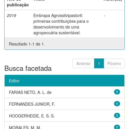
publicação
2019
Embrapa Agrossilvipastoril:
-
primeiras contribuições para o
desenvolvimento de uma
agropecuária sustentável.
Resultado 1-1 de 1.
Anterior
1
Póximo
Busca facetada
Editor
FARIAS NETO, A. L. de
1
FERNANDES JUNIOR, F.
1
HOOGERHEIDE, E. S. S.
1
MORALES, M. M.
1