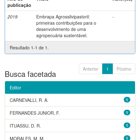
publicação
2019
Embrapa Agrossilvipastoril:
-
primeiras contribuições para o
desenvolvimento de uma
agropecuária sustentável.
Resultado 1-1 de 1.
Anterior
1
Póximo
Busca facetada
Editor
CARNEVALLI, R. A.
1
FERNANDES JUNIOR, F.
1
ITUASSU, D. R.
1
MORALES, M. M.
1