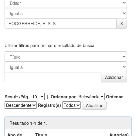
Utilizar filtros para refinar o resultado de busca.
Result./Pág.
|
Ordenar por
Ordenar
Registro(s)
Resultado 1-1 de 1.
Ano de
Título
Autor(es)