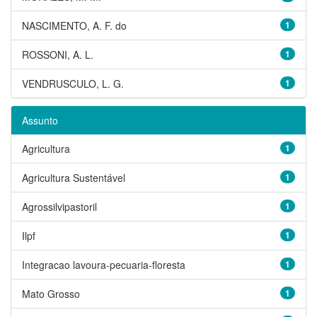
NASCIMENTO, A. F. do
1
ROSSONI, A. L.
1
VENDRUSCULO, L. G.
1
Assunto
Agricultura
1
Agricultura Sustentável
1
Agrossilvipastoril
1
Ilpf
1
Integracao lavoura-pecuaria-floresta
1
Mato Grosso
1