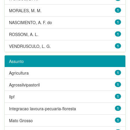
MORALES, M. M.
1
NASCIMENTO, A. F. do
1
ROSSONI, A. L.
1
VENDRUSCULO, L. G.
1
Assunto
Agricultura
1
Agrossilvipastoril
1
Ilpf
1
Integracao lavoura-pecuaria-floresta
1
Mato Grosso
1