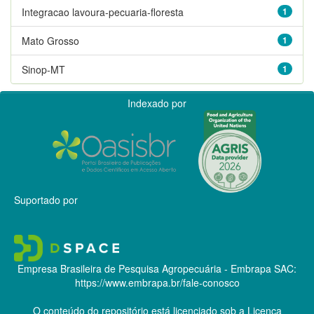
Integracao lavoura-pecuaria-floresta
1
Mato Grosso
1
Sinop-MT
1
Indexado por
Suportado por
Empresa Brasileira de Pesquisa Agropecuária - Embrapa
SAC:
https://www.embrapa.br/fale-conosco
O conteúdo do repositório está licenciado sob a Licença