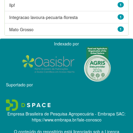
Ilpf
1
Integracao lavoura-pecuaria-floresta
1
Mato Grosso
1
Indexado por
Suportado por
Empresa Brasileira de Pesquisa Agropecuária - Embrapa
SAC:
https://www.embrapa.br/fale-conosco
O conteúdo do repositório está licenciado sob a Licença