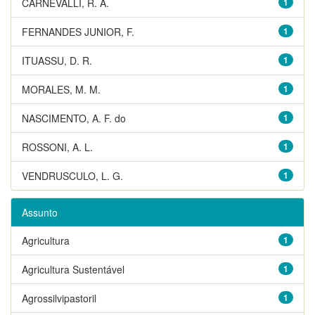
CARNEVALLI, R. A.
1
FERNANDES JUNIOR, F.
1
ITUASSU, D. R.
1
MORALES, M. M.
1
NASCIMENTO, A. F. do
1
ROSSONI, A. L.
1
VENDRUSCULO, L. G.
1
Assunto
Agricultura
1
Agricultura Sustentável
1
Agrossilvipastoril
1