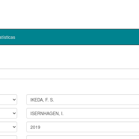
atísticas