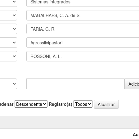
rdenar
Registro(s)
Au