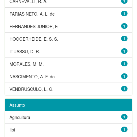
CARNEVALLI, R. A.
1
FARIAS NETO, A. L. de
1
FERNANDES JUNIOR, F.
1
HOOGERHEIDE, E. S. S.
1
ITUASSU, D. R.
1
MORALES, M. M.
1
NASCIMENTO, A. F. do
1
VENDRUSCULO, L. G.
1
Assunto
Agricultura
1
Ilpf
1