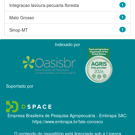
Integracao lavoura-pecuaria-floresta
1
Mato Grosso
1
Sinop-MT
1
Indexado por
Suportado por
Empresa Brasileira de Pesquisa Agropecuária - Embrapa
SAC:
https://www.embrapa.br/fale-conosco
O conteúdo do repositório está licenciado sob a Licença