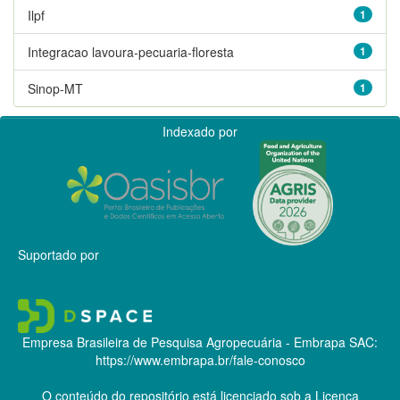
Ilpf
1
Integracao lavoura-pecuaria-floresta
1
Sinop-MT
1
Indexado por
Suportado por
Empresa Brasileira de Pesquisa Agropecuária - Embrapa
SAC:
https://www.embrapa.br/fale-conosco
O conteúdo do repositório está licenciado sob a Licença