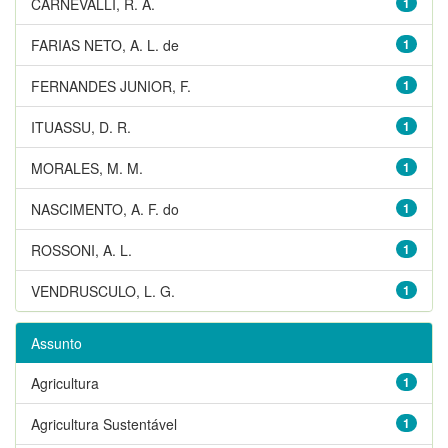
CARNEVALLI, R. A.
1
FARIAS NETO, A. L. de
1
FERNANDES JUNIOR, F.
1
ITUASSU, D. R.
1
MORALES, M. M.
1
NASCIMENTO, A. F. do
1
ROSSONI, A. L.
1
VENDRUSCULO, L. G.
1
Assunto
Agricultura
1
Agricultura Sustentável
1