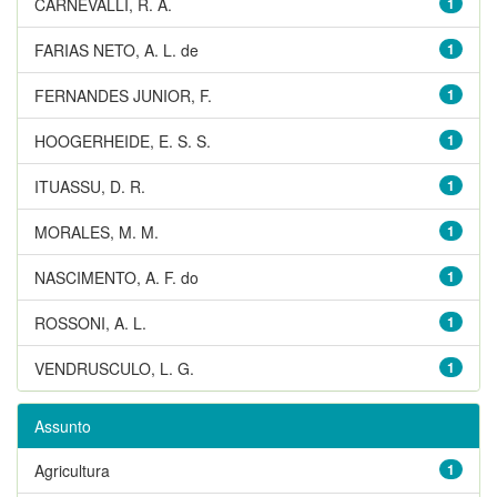
CARNEVALLI, R. A.
1
FARIAS NETO, A. L. de
1
FERNANDES JUNIOR, F.
1
HOOGERHEIDE, E. S. S.
1
ITUASSU, D. R.
1
MORALES, M. M.
1
NASCIMENTO, A. F. do
1
ROSSONI, A. L.
1
VENDRUSCULO, L. G.
1
Assunto
Agricultura
1