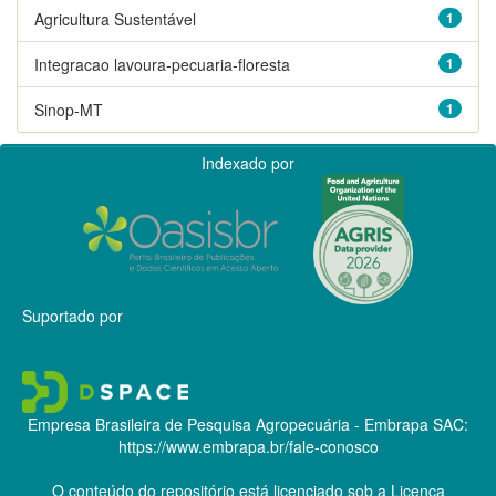
Agricultura Sustentável
1
Integracao lavoura-pecuaria-floresta
1
Sinop-MT
1
Indexado por
Suportado por
Empresa Brasileira de Pesquisa Agropecuária - Embrapa
SAC:
https://www.embrapa.br/fale-conosco
O conteúdo do repositório está licenciado sob a Licença