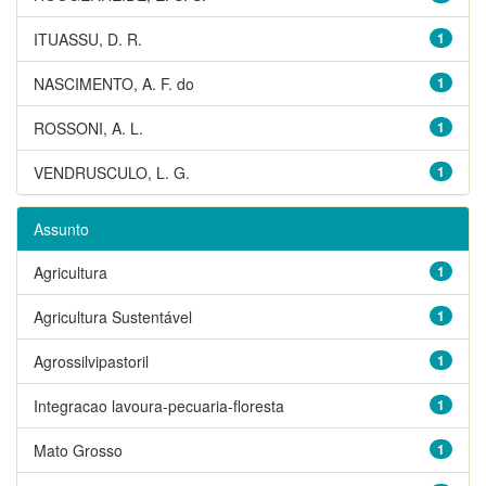
ITUASSU, D. R.
1
NASCIMENTO, A. F. do
1
ROSSONI, A. L.
1
VENDRUSCULO, L. G.
1
Assunto
Agricultura
1
Agricultura Sustentável
1
Agrossilvipastoril
1
Integracao lavoura-pecuaria-floresta
1
Mato Grosso
1