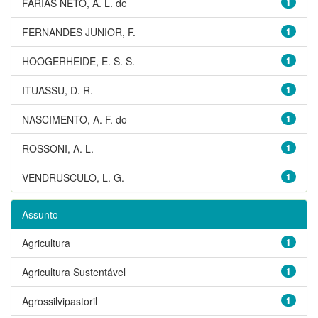
FARIAS NETO, A. L. de
1
FERNANDES JUNIOR, F.
1
HOOGERHEIDE, E. S. S.
1
ITUASSU, D. R.
1
NASCIMENTO, A. F. do
1
ROSSONI, A. L.
1
VENDRUSCULO, L. G.
1
Assunto
Agricultura
1
Agricultura Sustentável
1
Agrossilvipastoril
1