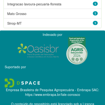
Integracao lavoura-pecuaria-floresta
1
Mato Grosso
1
Sinop-MT
1
Indexado por
Suportado por
Empresa Brasileira de Pesquisa Agropecuária - Embrapa
SAC:
https://www.embrapa.br/fale-conosco
O conteúdo do repositório está licenciado sob a Licença