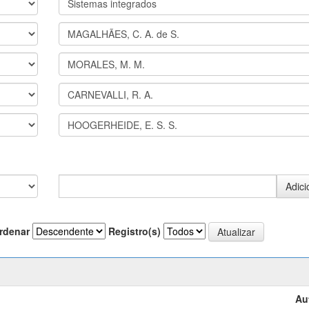
rdenar
Registro(s)
Au