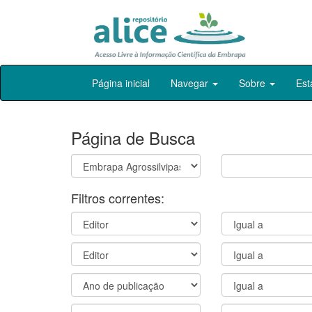
Skip
Página inicial
Navegar
Sobre
Est
navigation
Página de Busca
Filtros correntes: