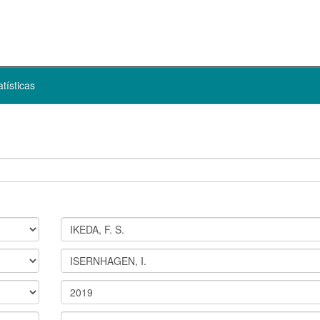
atísticas