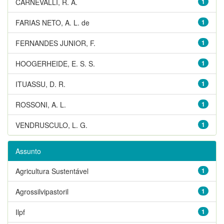
CARNEVALLI, R. A.
1
FARIAS NETO, A. L. de
1
FERNANDES JUNIOR, F.
1
HOOGERHEIDE, E. S. S.
1
ITUASSU, D. R.
1
ROSSONI, A. L.
1
VENDRUSCULO, L. G.
1
Assunto
Agricultura Sustentável
1
Agrossilvipastoril
1
Ilpf
1