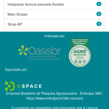
Integracao lavoura-pecuaria-floresta
1
Mato Grosso
1
Sinop-MT
1
Indexado por
Suportado por
Empresa Brasileira de Pesquisa Agropecuária - Embrapa
SAC:
https://www.embrapa.br/fale-conosco
O conteúdo do repositório está licenciado sob a Licença