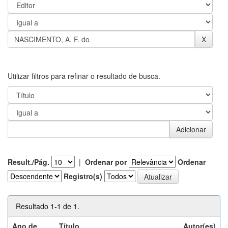
Utilizar filtros para refinar o resultado de busca.
Result./Pág.
|
Ordenar por
Ordenar
Registro(s)
Resultado 1-1 de 1.
Ano de
Título
Autor(es)