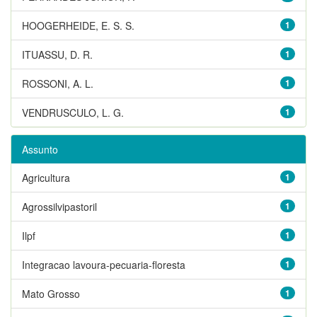
HOOGERHEIDE, E. S. S.
1
ITUASSU, D. R.
1
ROSSONI, A. L.
1
VENDRUSCULO, L. G.
1
Assunto
Agricultura
1
Agrossilvipastoril
1
Ilpf
1
Integracao lavoura-pecuaria-floresta
1
Mato Grosso
1