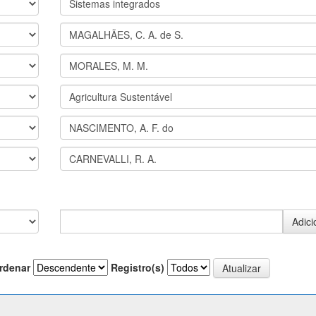
rdenar
Registro(s)