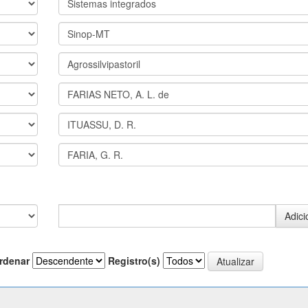
rdenar
Registro(s)