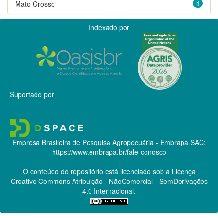
Mato Grosso
1
Indexado por
Suportado por
Empresa Brasileira de Pesquisa Agropecuária - Embrapa
SAC:
https://www.embrapa.br/fale-conosco
O conteúdo do repositório está licenciado sob a Licença
Creative Commons
Atribuição - NãoComercial - SemDerivações
4.0 Internacional.