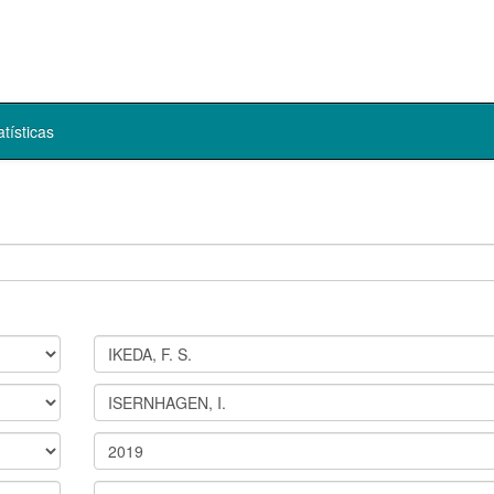
atísticas