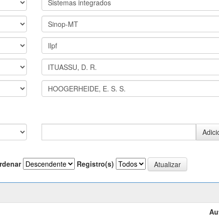
rdenar
Registro(s)
Au