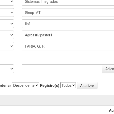
rdenar
Registro(s)
Au