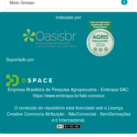
Mato Grosso
1
Indexado por
Suportado por
Empresa Brasileira de Pesquisa Agropecuária - Embrapa
SAC:
https://www.embrapa.br/fale-conosco
O conteúdo do repositório está licenciado sob a Licença
Creative Commons
Atribuição - NãoComercial - SemDerivações
4.0 Internacional.