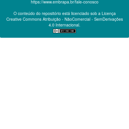
https://www.embrapa.br/fale-conosco
O conteúdo do repositório está licenciado sob a Licença
Creative Commons
Atribuição - NãoComercial - SemDerivações
4.0 Internacional.