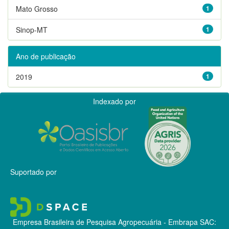
Mato Grosso
1
Sinop-MT
1
Ano de publicação
2019
1
Indexado por
Suportado por
Empresa Brasileira de Pesquisa Agropecuária - Embrapa
SAC: