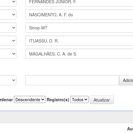
rdenar
Registro(s)
Au