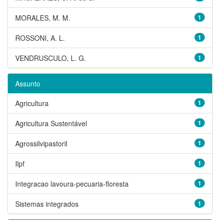
MORALES, M. M.
1
ROSSONI, A. L.
1
VENDRUSCULO, L. G.
1
Assunto
Agricultura
1
Agricultura Sustentável
1
Agrossilvipastoril
1
Ilpf
1
Integracao lavoura-pecuaria-floresta
1
Sistemas integrados
1