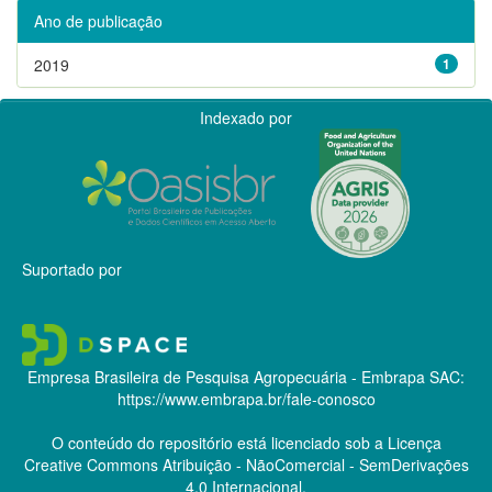
Ano de publicação
2019
1
Indexado por
Suportado por
Empresa Brasileira de Pesquisa Agropecuária - Embrapa
SAC:
https://www.embrapa.br/fale-conosco
O conteúdo do repositório está licenciado sob a Licença
Creative Commons
Atribuição - NãoComercial - SemDerivações
4.0 Internacional.