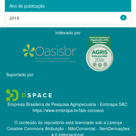
Ano de publicação
2019
1
Indexado por
Suportado por
Empresa Brasileira de Pesquisa Agropecuária - Embrapa
SAC:
https://www.embrapa.br/fale-conosco
O conteúdo do repositório está licenciado sob a Licença
Creative Commons
Atribuição - NãoComercial - SemDerivações
4.0 Internacional.