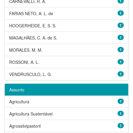
CARNEVALLI, R. A.
1
FARIAS NETO, A. L. de
1
HOOGERHEIDE, E. S. S.
1
MAGALHÃES, C. A. de S.
1
MORALES, M. M.
1
ROSSONI, A. L.
1
VENDRUSCULO, L. G.
1
Assunto
Agricultura
1
Agricultura Sustentável
1
Agrossilvipastoril
1