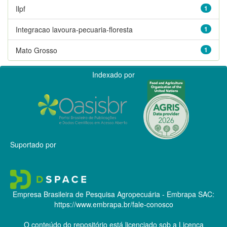
Ilpf
1
Integracao lavoura-pecuaria-floresta
1
Mato Grosso
1
Indexado por
Suportado por
Empresa Brasileira de Pesquisa Agropecuária - Embrapa
SAC:
https://www.embrapa.br/fale-conosco
O conteúdo do repositório está licenciado sob a Licença