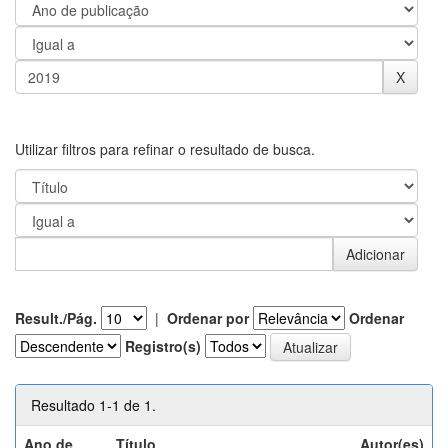
Utilizar filtros para refinar o resultado de busca.
Result./Pág.
|
Ordenar por
Ordenar
Registro(s)
Resultado 1-1 de 1.
Ano de
Título
Autor(es)