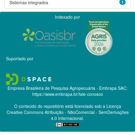
Sistemas integrados
1
Indexado por
Suportado por
Empresa Brasileira de Pesquisa Agropecuária - Embrapa
SAC:
https://www.embrapa.br/fale-conosco
O conteúdo do repositório está licenciado sob a Licença
Creative Commons
Atribuição - NãoComercial - SemDerivações
4.0 Internacional.