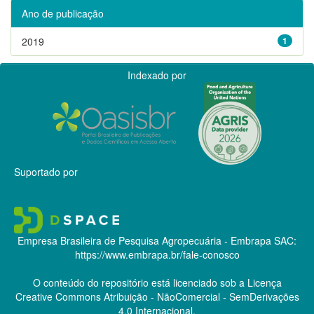
Ano de publicação
2019
1
Indexado por
Suportado por
Empresa Brasileira de Pesquisa Agropecuária - Embrapa
SAC:
https://www.embrapa.br/fale-conosco
O conteúdo do repositório está licenciado sob a Licença
Creative Commons
Atribuição - NãoComercial - SemDerivações
4.0 Internacional.