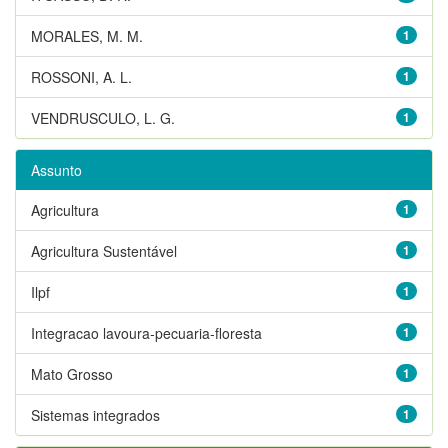
MORALES, M. M.
1
ROSSONI, A. L.
1
VENDRUSCULO, L. G.
1
Assunto
Agricultura
1
Agricultura Sustentável
1
Ilpf
1
Integracao lavoura-pecuaria-floresta
1
Mato Grosso
1
Sistemas integrados
1