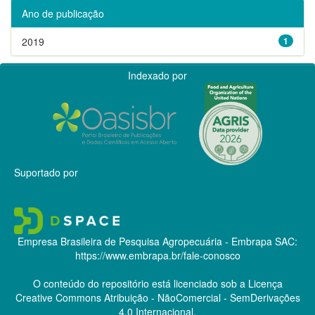
Ano de publicação
2019
1
Indexado por
Suportado por
Empresa Brasileira de Pesquisa Agropecuária - Embrapa
SAC:
https://www.embrapa.br/fale-conosco
O conteúdo do repositório está licenciado sob a Licença
Creative Commons
Atribuição - NãoComercial - SemDerivações
4.0 Internacional.