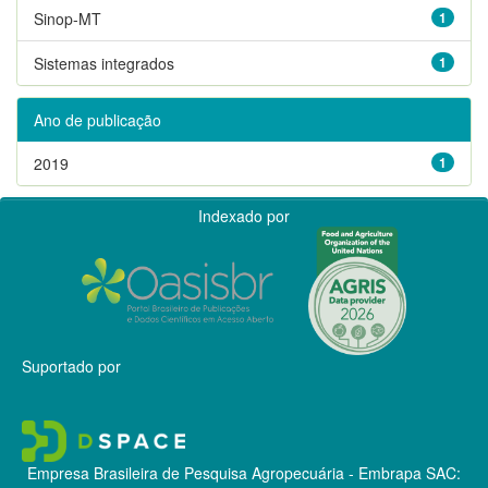
Sinop-MT
1
Sistemas integrados
1
Ano de publicação
2019
1
Indexado por
Suportado por
Empresa Brasileira de Pesquisa Agropecuária - Embrapa
SAC: