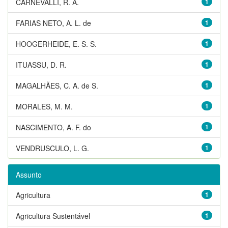
CARNEVALLI, R. A.
1
FARIAS NETO, A. L. de
1
HOOGERHEIDE, E. S. S.
1
ITUASSU, D. R.
1
MAGALHÃES, C. A. de S.
1
MORALES, M. M.
1
NASCIMENTO, A. F. do
1
VENDRUSCULO, L. G.
1
Assunto
Agricultura
1
Agricultura Sustentável
1