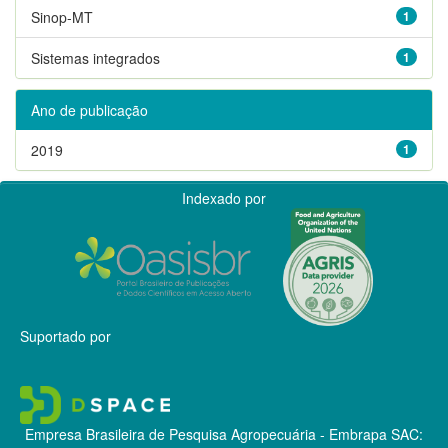
Sinop-MT
1
Sistemas integrados
1
Ano de publicação
2019
1
Indexado por
Suportado por
Empresa Brasileira de Pesquisa Agropecuária - Embrapa
SAC: