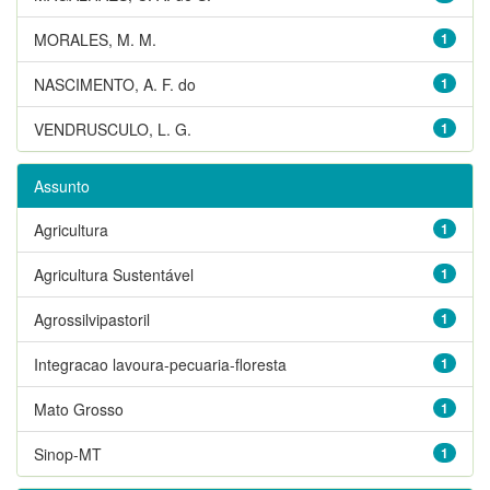
MORALES, M. M.
1
NASCIMENTO, A. F. do
1
VENDRUSCULO, L. G.
1
Assunto
Agricultura
1
Agricultura Sustentável
1
Agrossilvipastoril
1
Integracao lavoura-pecuaria-floresta
1
Mato Grosso
1
Sinop-MT
1