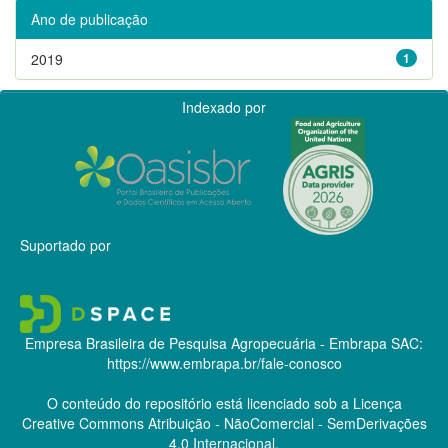
Ano de publicação
2019
1
Indexado por
Suportado por
Empresa Brasileira de Pesquisa Agropecuária - Embrapa
SAC:
https://www.embrapa.br/fale-conosco
O conteúdo do repositório está licenciado sob a Licença
Creative Commons
Atribuição - NãoComercial - SemDerivações
4.0 Internacional.