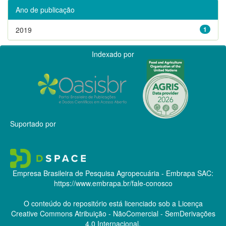
Ano de publicação
2019
1
Indexado por
Suportado por
Empresa Brasileira de Pesquisa Agropecuária - Embrapa
SAC:
https://www.embrapa.br/fale-conosco
O conteúdo do repositório está licenciado sob a Licença
Creative Commons
Atribuição - NãoComercial - SemDerivações
4.0 Internacional.