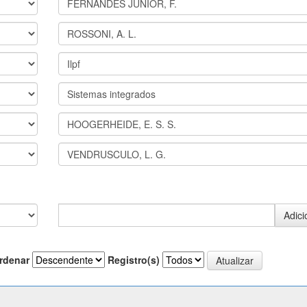
rdenar
Registro(s)