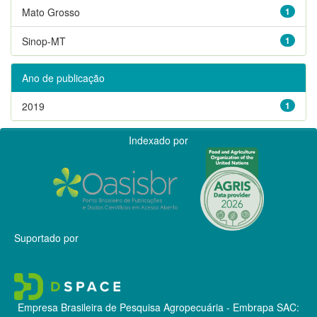
Mato Grosso
1
Sinop-MT
1
Ano de publicação
2019
1
Indexado por
Suportado por
Empresa Brasileira de Pesquisa Agropecuária - Embrapa
SAC: